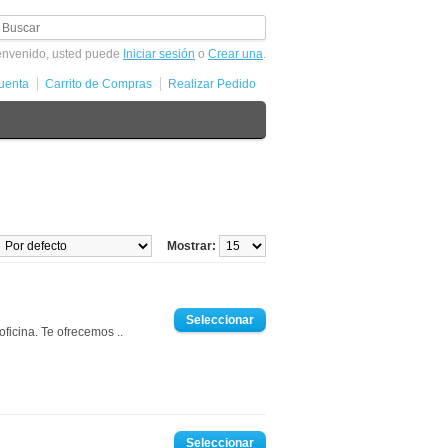
envenido, usted puede
Iniciar sesión
o
Crear una
.
uenta
Carrito de Compras
Realizar Pedido
Mostrar:
ficina. Te ofrecemos ..