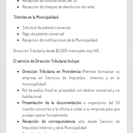
Recepción de notificaciones del SII.
Recepción de cheques de devolución de renta.
Trámites en la Municipalidad:
Solicitud de patente comercial.
Pago de patente comercial.
Recepción de notificaciones de la Municipalidad.
Dirección Tributaria desde $5.900 mensuales más IVA.
El servicio de Dirección Tributaria Incluye:
Dirección Tributaria en Providencia
(Permite formalizar su
empresa en Servicios de Impuestos Internos y en la
municipalidad).
Rol de avalúo fiscal en propiedad con destino comercial y no
habitacional.
Presentación de la documentación
a inspectores del SII
cuando concurran a la oficina a visitar a su empresa para que
puedan operar formalmente.
Recepción de correspondencia
sólo desde Servicio de
Impuestos Internos y de la Municipalidad.