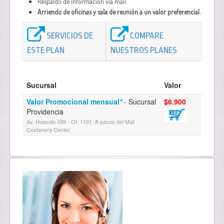
Respaldo de información vía mail.
Arriendo de oficinas y sala de reunión a un valor preferencial.
SERVICIOS DE
COMPARE
ESTE PLAN
NUESTROS PLANES
Sucursal
Valor
Valor Promocional mensual
*
- Sucursal
$6.900
Providencia
Av. Holanda 099 - Of. 1101. A pasos del Mall
Costanera Center.